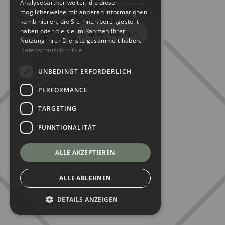
Analysepartner weiter, die diese
möglicherweise mit anderen Informationen
MEHR ERFAHREN
kombinieren, die Sie ihnen bereitgestellt
haben oder die sie im Rahmen Ihrer
JETZT BUCHEN
Nutzung ihrer Dienste gesammelt haben.
Datenschutzrichtlinie
UNBEDINGT ERFORDERLICH
PERFORMANCE
TARGETING
FUNKTIONALITÄT
ALLE AKZEPTIEREN
ALLE ABLEHNEN
DETAILS ANZEIGEN