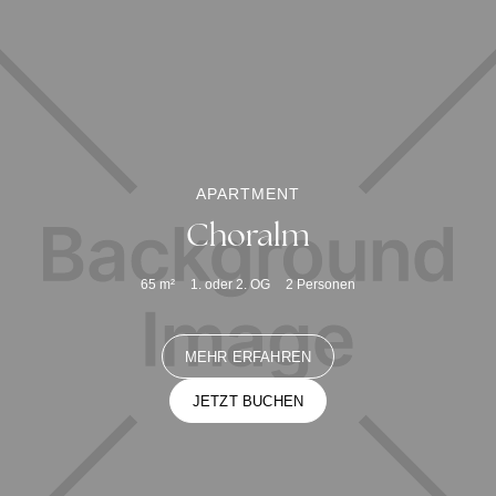
APARTMENT
Choralm
65
m²
1. oder 2. OG
2
Personen
MEHR ERFAHREN
JETZT BUCHEN