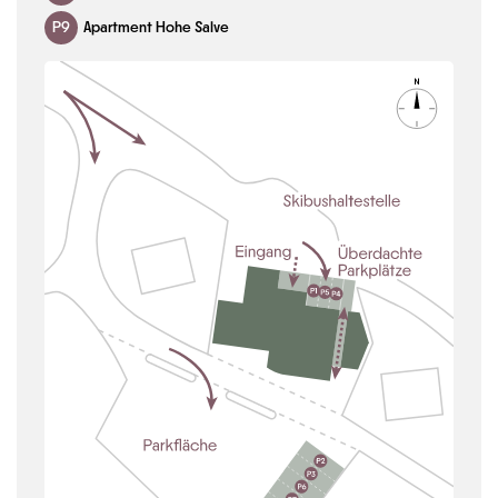
P9
Apartment Hohe Salve