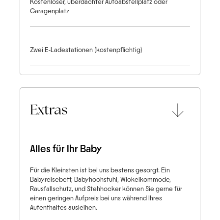
Kostenloser, überdachter Autoabstellplatz oder
Garagenplatz
Zwei E-Ladestationen (kostenpflichtig)
Extras
Alles für Ihr Baby
Für die Kleinsten ist bei uns bestens gesorgt. Ein
Babyreisebett, Babyhochstuhl, Wickelkommode,
Rausfallschutz, und Stehhocker können Sie gerne für
einen geringen Aufpreis bei uns während Ihres
Aufenthaltes ausleihen.