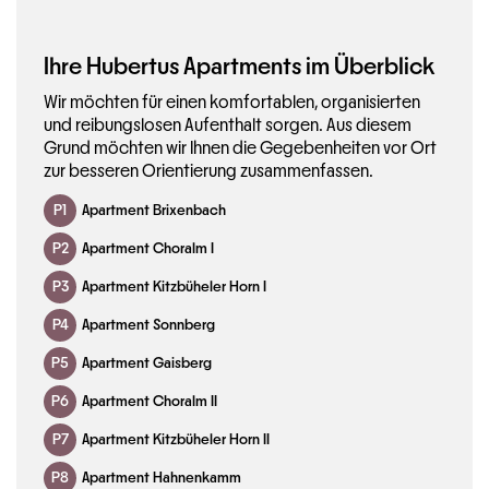
Ihre Hubertus Apartments im Überblick
Wir möchten für einen komfortablen, organisierten
und reibungslosen Aufenthalt sorgen. Aus diesem
Grund möchten wir Ihnen die Gegebenheiten vor Ort
zur besseren Orientierung zusammenfassen.
P1
Apartment Brixenbach
P2
Apartment Choralm I
P3
Apartment Kitzbüheler Horn I
P4
Apartment Sonnberg
P5
Apartment Gaisberg
P6
Apartment Choralm II
P7
Apartment Kitzbüheler Horn II
P8
Apartment Hahnenkamm