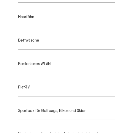
Haarföhn
Bettwäsche
Kostenloses WLAN
Flat-TV
Sportbox für Golfbags, Bikes und Skier