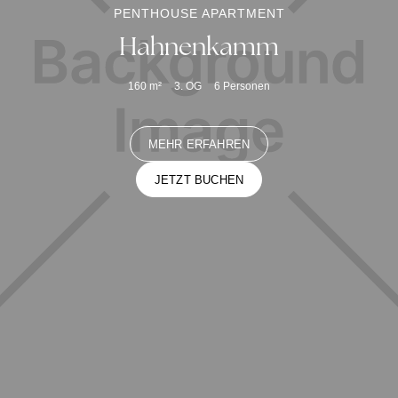
PENTHOUSE APARTMENT
Hahnenkamm
160
m²
3. OG
6
Personen
MEHR ERFAHREN
JETZT BUCHEN