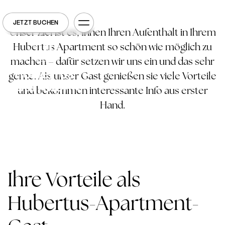
JETZT BUCHEN
Unser Ziel ist es, Ihnen Ihren Aufenthalt in Ihrem
Hubertus Apartment so schön wie möglich zu
machen – dafür setzen wir uns ein und das sehr
gerne. Als unser Gast genießen sie viele Vorteile
und bekommen interessante Info aus erster
Hand.
Ihre Vorteile als
Hubertus-Apartment-