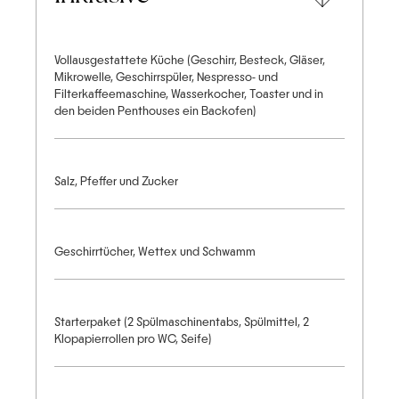
Vollausgestattete Küche (Geschirr, Besteck, Gläser,
Mikrowelle, Geschirrspüler, Nespresso- und
Filterkaffeemaschine, Wasserkocher, Toaster und in
den beiden Penthouses ein Backofen)
Salz, Pfeffer und Zucker
Geschirrtücher, Wettex und Schwamm
Starterpaket (2 Spülmaschinentabs, Spülmittel, 2
Klopapierrollen pro WC, Seife)