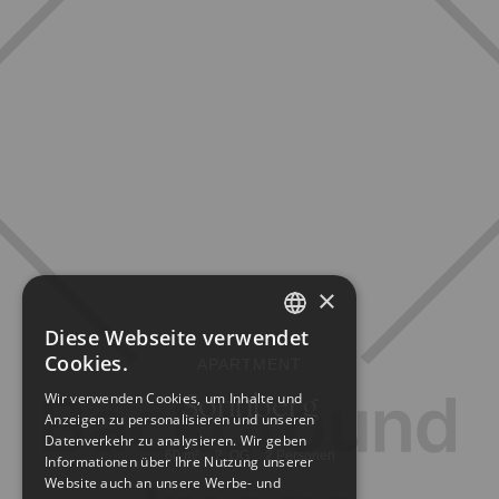
×
Diese Webseite verwendet
GERMAN
Cookies.
APARTMENT
ENGLISH
Sonnberg
Wir verwenden Cookies, um Inhalte und
Anzeigen zu personalisieren und unseren
Datenverkehr zu analysieren. Wir geben
60
m²
2. OG
2
Personen
Informationen über Ihre Nutzung unserer
Website auch an unsere Werbe- und