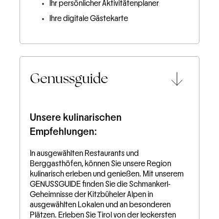
Ihr persönlicher Aktivitätenplaner
Ihre digitale Gästekarte
Genussguide
Unsere kulinarischen
Empfehlungen:
In ausgewählten Restaurants und
Berggasthöfen, können Sie unsere Region
kulinarisch erleben und genießen. Mit unserem
GENUSSGUIDE finden Sie die Schmankerl-
Geheimnisse der Kitzbüheler Alpen in
ausgewählten Lokalen und an besonderen
Plätzen. Erleben Sie Tirol von der leckersten