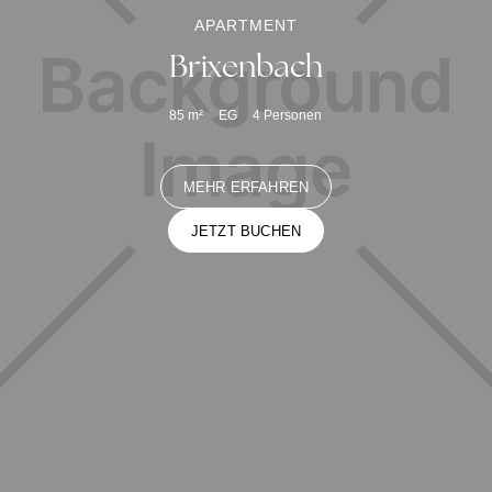
APARTMENT
Brixenbach
85
m²
EG
4
Personen
MEHR ERFAHREN
JETZT BUCHEN