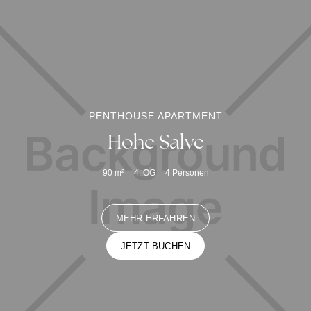
PENTHOUSE APARTMENT
Hohe Salve
90
m²
4. OG
4
Personen
MEHR ERFAHREN
JETZT BUCHEN