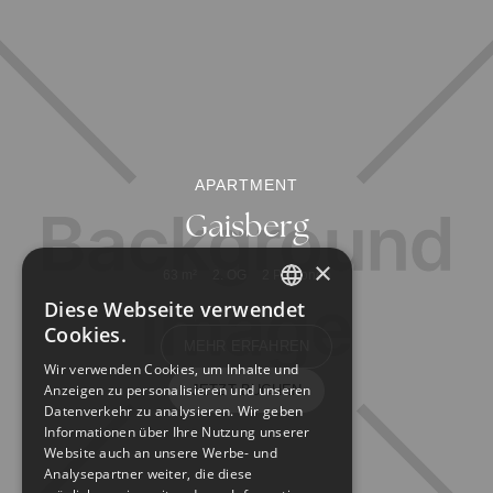
APARTMENT
Gaisberg
×
63
m²
2. OG
2
Personen
Diese Webseite verwendet
GERMAN
Cookies.
MEHR ERFAHREN
ENGLISH
Wir verwenden Cookies, um Inhalte und
Anzeigen zu personalisieren und unseren
JETZT BUCHEN
Datenverkehr zu analysieren. Wir geben
Informationen über Ihre Nutzung unserer
Website auch an unsere Werbe- und
Analysepartner weiter, die diese