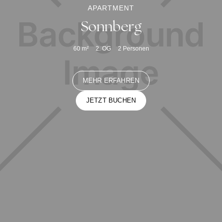
APARTMENT
Sonnberg
60
m²
2. OG
2
Personen
MEHR ERFAHREN
JETZT BUCHEN