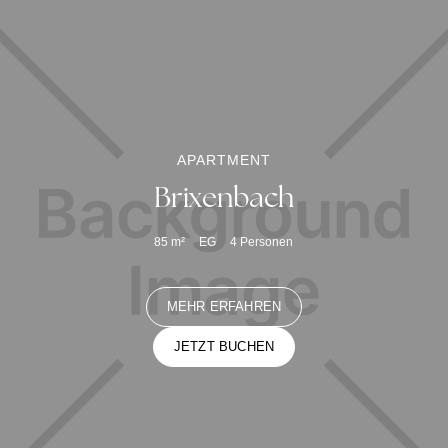
APARTMENT
Brixenbach
85
m²
EG
4
Personen
MEHR ERFAHREN
JETZT BUCHEN