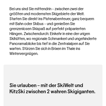
Bei uns sind Sie mittendrin – zwischen zwei der
größten und modernsten Skigebiete der Welt.
Starten Sie direkt ins Pistenabenteuer, ganz bequem
mit Bahn oder Skibus – und genießen Sie
grenzenlosen Skispaß auf perfekt präparierten
Hängen. Zwischendurch: Einkehr in eine der urigen
Skihütten, wo regionale Schmankerl und ungehinderte
Panoramablicke bis tief in die Zentralalpen auf Sie
warten. Stürzen Sie sich in Brixen im Thale ins
Wintervergnügen.
Sie urlauben – mit der SkiWelt und
KitzSki zwischen 2 wahren Skigiganten.