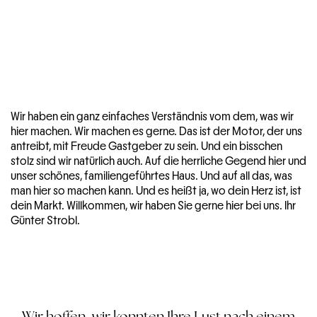
Wir haben ein ganz einfaches Verständnis vom dem, was wir
hier machen. Wir machen es gerne. Das ist der Motor, der uns
antreibt, mit Freude Gastgeber zu sein. Und ein bisschen
stolz sind wir natürlich auch. Auf die herrliche Gegend hier und
unser schönes, familiengeführtes Haus. Und auf all das, was
man hier so machen kann. Und es heißt ja, wo dein Herz ist, ist
dein Markt. Willkommen, wir haben Sie gerne hier bei uns. Ihr
Günter Strobl.
Wir hoffen, wir konnten Ihre Lust nach einem