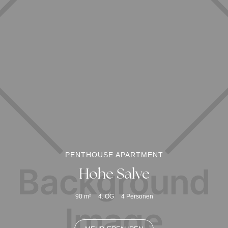
PENTHOUSE APARTMENT
Hohe Salve
90
m²
4. OG
4
Personen