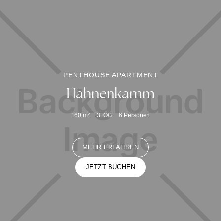
PENTHOUSE APARTMENT
Hahnenkamm
160
m²
3. OG
6
Personen
MEHR ERFAHREN
JETZT BUCHEN