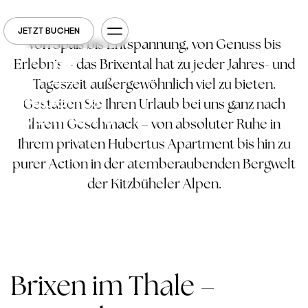
JETZT BUCHEN
Von Spaß bis Entspannung, von Genuss bis
Erlebnis – das Brixental hat zu jeder Jahres- und
Tageszeit außergewöhnlich viel zu bieten.
Gestalten Sie Ihren Urlaub bei uns ganz nach
Ihrem Geschmack – von absoluter Ruhe in
Ihrem privaten Hubertus Apartment bis hin zu
purer Action in der atemberaubenden Bergwelt
der Kitzbüheler Alpen.
Brixen im Thale –