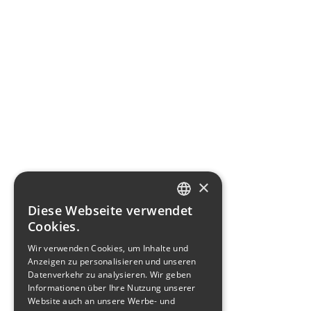
×
Diese Webseite verwendet
GERMAN
Cookies.
ENGLISH
Wir verwenden Cookies, um Inhalte und
Anzeigen zu personalisieren und unseren
Datenverkehr zu analysieren. Wir geben
Informationen über Ihre Nutzung unserer
Website auch an unsere Werbe- und