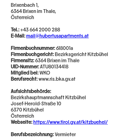
Brixenbach 1,
6364 Brixen im Thale,
Österreich
Tel.:
+43 664 2000 288
E-Mail:
mail@hubertusapartments.at
Firmenbuchnummer:
618001a
Firmenbuchgericht:
Bezirksgericht Kitzbühel
Firmensitz:
6364 Brixen im Thale
UID-Nummer:
ATU80134418
Mitglied bei:
WKO
Berufsrecht:
www.ris.bka.gv.at
Aufsichtsbehörde:
Bezirkshauptmannschaft Kitzbühel
Josef-Herold-Straße 10
6370 Kitzbühel
Österreich
Webseite:
https://www.tirol.gv.at/kitzbuehel/
Berufsbezeichnung:
Vermieter